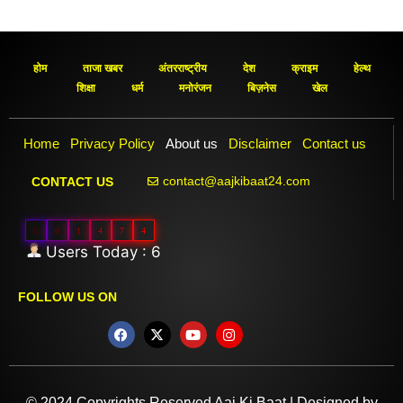
होम
ताजा खबर
अंतरराष्ट्रीय
देश
क्राइम
हेल्थ
शिक्षा
धर्म
मनोरंजन
बिज़नेस
खेल
Home
Privacy Policy
About us
Disclaimer
Contact us
contact@aajkibaat24.com
CONTACT US
0
0
1
4
7
4
Users Today : 6
FOLLOW US ON
© 2024 Copyrights Reserved Aaj Ki Baat | Designed by