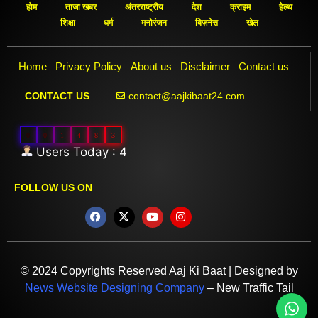
होम
ताजा खबर
अंतरराष्ट्रीय
देश
क्राइम
हेल्थ
शिक्षा
धर्म
मनोरंजन
बिज़नेस
खेल
Home
Privacy Policy
About us
Disclaimer
Contact us
contact@aajkibaat24.com
CONTACT US
0
0
1
4
8
3
Users Today : 4
FOLLOW US ON
© 2024 Copyrights Reserved Aaj Ki Baat | Designed by
News Website Designing Company
– New Traffic Tail