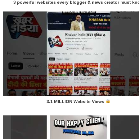
3 powerful websites every blogger & news creator must k
3.1 MILLION Website Views