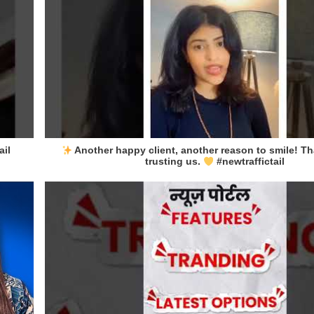
ail
Another happy client, another reason to smile! Th
trusting us.
#newtraffictail