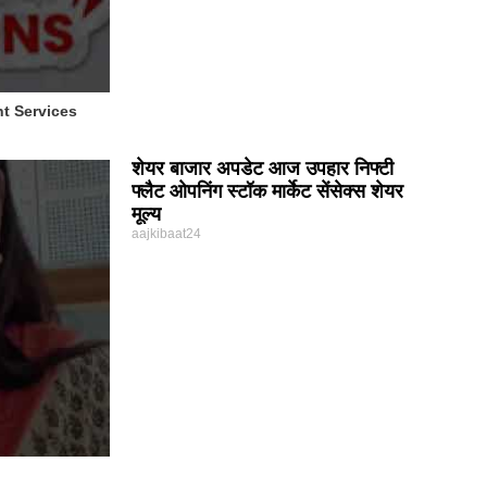
t Services
शेयर बाजार अपडेट आज उपहार निफ्टी
फ्लैट ओपनिंग स्टॉक मार्केट सेंसेक्स शेयर
मूल्य
aajkibaat24