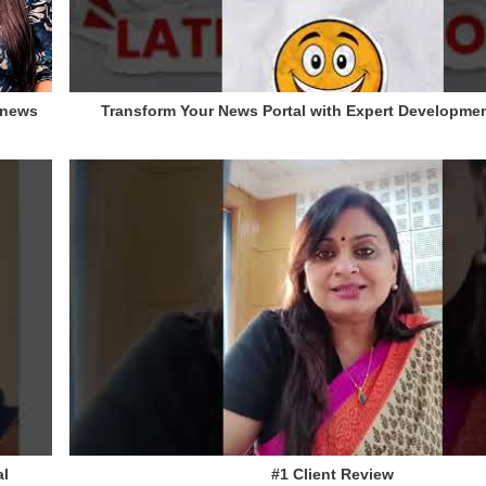
- news
Transform Your News Portal with Expert Developmen
al
#1 Client Review