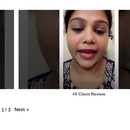
#3 Client Review
Next
»
1
/
3