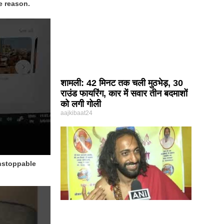
e reason.
शामली: 42 मिनट तक चली मुठभेड़, 30
राउंड फायरिंग, कार में सवार तीन बदमाशों
को लगी गोली
aajkibaat24
nstoppable