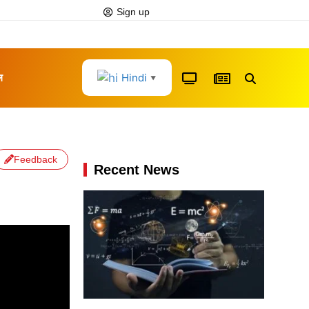
Sign up
Hindi
ल
▼
Feedback
Recent News