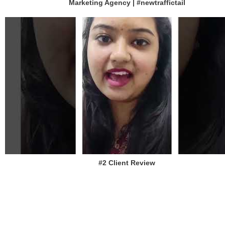
Marketing Agency | #newtraffictail
#2 Client Review