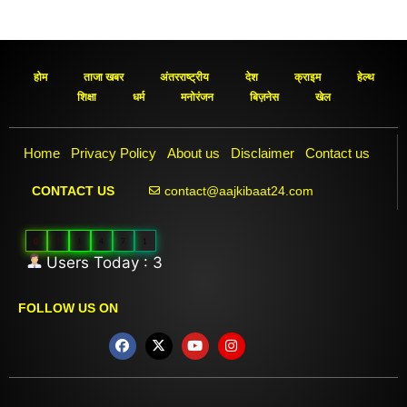
होम
ताजा खबर
अंतरराष्ट्रीय
देश
क्राइम
हेल्थ
शिक्षा
धर्म
मनोरंजन
बिज़नेस
खेल
Home
Privacy Policy
About us
Disclaimer
Contact us
contact@aajkibaat24.com
CONTACT US
0
0
1
4
7
1
Users Today : 3
FOLLOW US ON