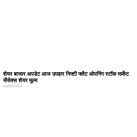
शेयर बाजार अपडेट आज उपहार निफ्टी फ्लैट ओपनिंग स्टॉक मार्केट
सेंसेक्स शेयर मूल्य
aajkibaat24