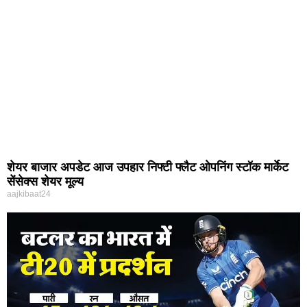
शेयर बाजार अपडेट आज उपहार निफ्टी फ्लैट ओपनिंग स्टॉक मार्केट
सेंसेक्स शेयर मूल्य
aajkibaat24