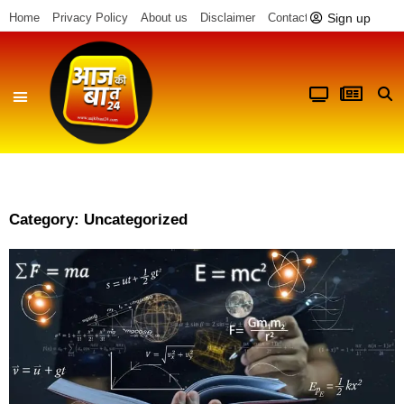
Sign up
Home
Privacy Policy
About us
Disclaimer
Contact us
Category: Uncategorized