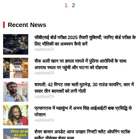
1
2
Recent News
सीबीएसई बोर्ड परीक्षा 2025 तैयारी युक्तियाँ; जानिए बोर्ड परीक्षा के
लिए भौतिकी का अध्ययन कैसे करें
aajkibaat24
सैफ अली खान पर हमला मामले में पुलिस आरोपियों के साथ
अपराध स्थल पर पहुंची और घटना को दोहराया
aajkibaat24
शामली: 42 मिनट तक चली मुठभेड़, 30 राउंड फायरिंग, कार में
सवार तीन बदमाशों को लगी गोली
aajkibaat24
प्रयागराज में महाकुंभ में अभय सिंह आईआईटी बाबा प्रसिद्धि से
परेशान
aajkibaat24
शेयर बाजार अपडेट आज उपहार निफ्टी फ्लैट ओपनिंग स्टॉक
मार्केट सेंसेक्स शेयर मूल्य