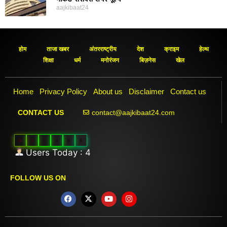
aajkibaat24
होम
ताजा खबर
अंतरराष्ट्रीय
देश
क्राइम
हेल्थ
शिक्षा
धर्म
मनोरंजन
बिज़नेस
खेल
Home
Privacy Policy
About us
Disclaimer
Contact us
contact@aajkibaat24.com
CONTACT US
0
0
1
4
8
8
Users Today : 4
FOLLOW US ON