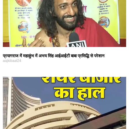
प्रयागराज में महाकुंभ में अभय सिंह आईआईटी बाबा प्रसिद्धि से परेशान
aajkibaat24