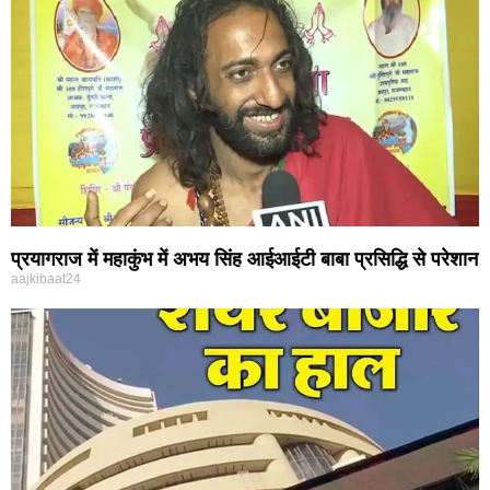
प्रयागराज में महाकुंभ में अभय सिंह आईआईटी बाबा प्रसिद्धि से परेशान
aajkibaat24