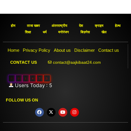
होम
ताजा खबर
अंतरराष्ट्रीय
देश
क्राइम
हेल्थ
शिक्षा
धर्म
मनोरंजन
बिज़नेस
खेल
Home
Privacy Policy
About us
Disclaimer
Contact us
contact@aajkibaat24.com
CONTACT US
0
0
1
4
7
3
Users Today : 5
FOLLOW US ON