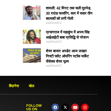
शामली: 42 मिनट तक चली मुठभेड़,
30 राउंड फायरिंग, कार में सवार तीन
बदमाशों को लगी गोली
aajkibaat24
प्रयागराज में महाकुंभ में अभय सिंह
आईआईटी बाबा प्रसिद्धि से परेशान
aajkibaat24
शेयर बाजार अपडेट आज उपहार
निफ्टी फ्लैट ओपनिंग स्टॉक मार्केट
सेंसेक्स शेयर मूल्य
aajkibaat24
बिज़नेस
खेल
FOLLOW
US ON