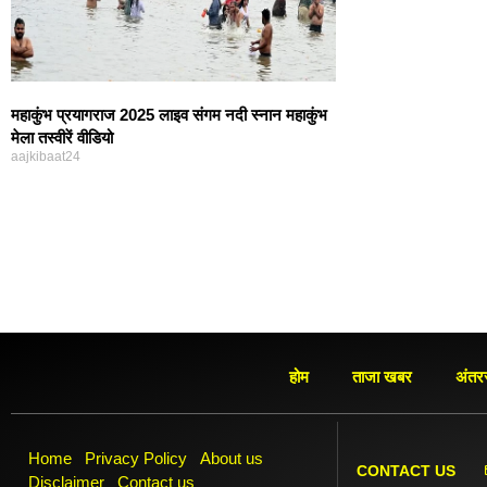
महाकुंभ प्रयागराज 2025 लाइव संगम नदी स्नान महाकुंभ
मेला तस्वीरें वीडियो
aajkibaat24
होम
ताजा खबर
अंतरर
Home
Privacy Policy
About us
CONTACT US
Disclaimer
Contact us