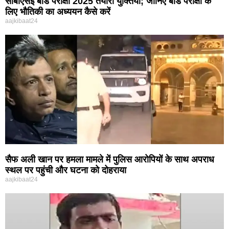
सीबीएसई बोर्ड परीक्षा 2025 तैयारी युक्तियाँ; जानिए बोर्ड परीक्षा के
लिए भौतिकी का अध्ययन कैसे करें
aajkibaat24
सैफ अली खान पर हमला मामले में पुलिस आरोपियों के साथ अपराध
स्थल पर पहुंची और घटना को दोहराया
aajkibaat24