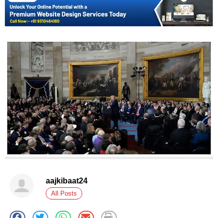
aajkibaat24
All Posts