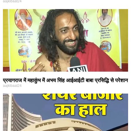
aajkibaat24
प्रयागराज में महाकुंभ में अभय सिंह आईआईटी बाबा प्रसिद्धि से परेशान
aajkibaat24