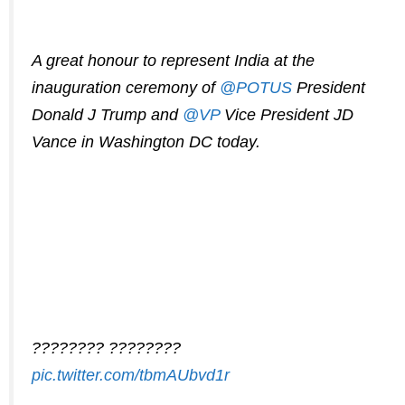
A great honour to represent India at the
inauguration ceremony of
@POTUS
President
Donald J Trump and
@VP
Vice President JD
Vance in Washington DC today.
???????? ????????
pic.twitter.com/tbmAUbvd1r