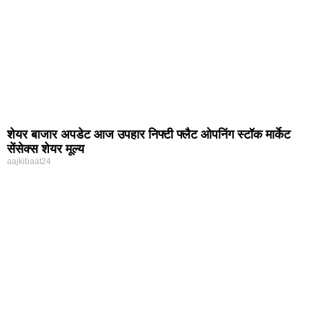
शेयर बाजार अपडेट आज उपहार निफ्टी फ्लैट ओपनिंग स्टॉक मार्केट
सेंसेक्स शेयर मूल्य
aajkibaat24