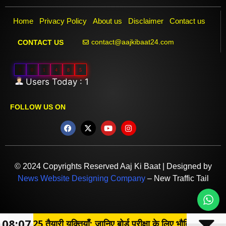
Home
Privacy Policy
About us
Disclaimer
Contact us
contact@aajkibaat24.com
CONTACT US
0
0
1
4
8
5
Users Today : 1
FOLLOW US ON
© 2024 Copyrights Reserved Aaj Ki Baat | Designed by
News Website Designing Company
– New Traffic Tail
08:07
ा 2025 तैयारी युक्तियाँ; जानिए बोर्ड परीक्षा के लिए भौतिकी का अध्ययन कैस