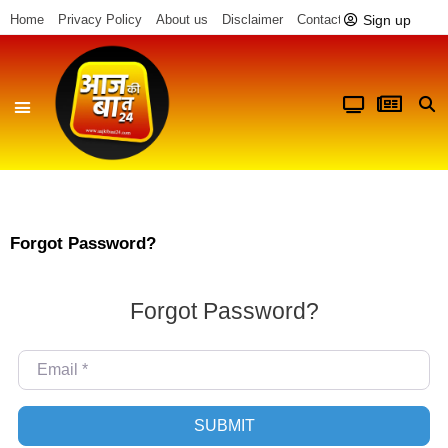
Sign up
Home
Privacy Policy
About us
Disclaimer
Contact us
Forgot Password?
Forgot Password?
Email
*
SUBMIT