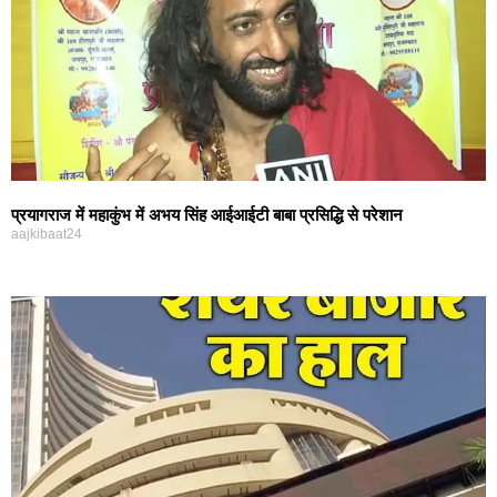
प्रयागराज में महाकुंभ में अभय सिंह आईआईटी बाबा प्रसिद्धि से परेशान
aajkibaat24