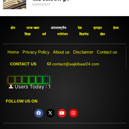
aajkibaat24
होम
ताजा खबर
अंतरराष्ट्रीय
देश
क्राइम
हेल्थ
शिक्षा
धर्म
मनोरंजन
बिज़नेस
खेल
Home
Privacy Policy
About us
Disclaimer
Contact us
contact@aajkibaat24.com
CONTACT US
0
0
1
4
8
0
Users Today : 1
FOLLOW US ON