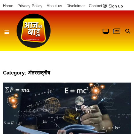
Sign up
Home
Privacy Policy
About us
Disclaimer
Contact us
Category: अंतरराष्ट्रीय