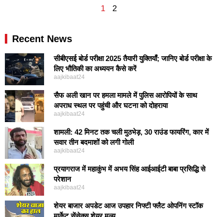
1
2
Recent News
सीबीएसई बोर्ड परीक्षा 2025 तैयारी युक्तियाँ; जानिए बोर्ड परीक्षा के
लिए भौतिकी का अध्ययन कैसे करें
aajkibaat24
सैफ अली खान पर हमला मामले में पुलिस आरोपियों के साथ
अपराध स्थल पर पहुंची और घटना को दोहराया
aajkibaat24
शामली: 42 मिनट तक चली मुठभेड़, 30 राउंड फायरिंग, कार में
सवार तीन बदमाशों को लगी गोली
aajkibaat24
प्रयागराज में महाकुंभ में अभय सिंह आईआईटी बाबा प्रसिद्धि से
परेशान
aajkibaat24
शेयर बाजार अपडेट आज उपहार निफ्टी फ्लैट ओपनिंग स्टॉक
मार्केट सेंसेक्स शेयर मूल्य